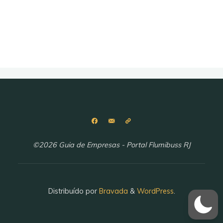
©2026 Guia de Empresas - Portal Flumibuss RJ
Distribuído por
Bravada
&
WordPress
.