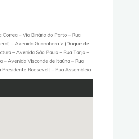
 Correa – Via Binário do Porto – Rua
ateral) – Avenida Guanabara >
(Duque de
ctura – Avenida São Paulo – Rua Tarija –
a – Avenida Visconde de Itaúna – Rua
da Presidente Roosevelt – Rua Assembleia