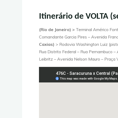
Itinerário de VOLTA (
(Rio de Janeiro) >
Terminal Américo Fonte
Comandante Garcia Pires – Avenida Francis
Caxias)
> Rodovia Washington Luiz (pista 
Rua Distrito Federal – Rua Pernambuco –
Leibritz – Avenida Nelson Mauro – Praça 