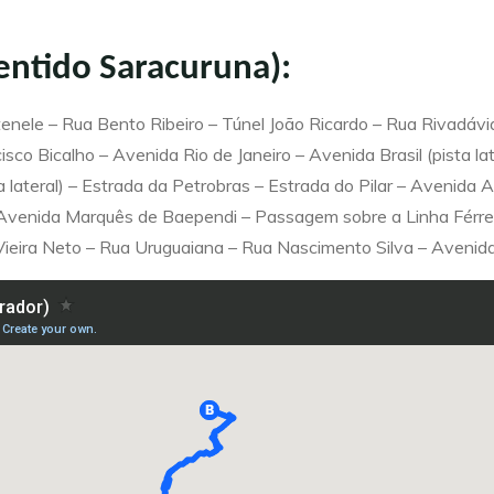
sentido Saracuruna):
nele – Rua Bento Ribeiro – Túnel João Ricardo – Rua Rivadávia
co Bicalho – Avenida Rio de Janeiro – Avenida Brasil (pista l
lateral) – Estrada da Petrobras – Estrada do Pilar – Avenida A
 Avenida Marquês de Baependi – Passagem sobre a Linha Férre
Vieira Neto – Rua Uruguaiana – Rua Nascimento Silva – Aveni