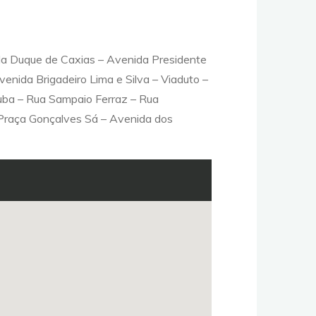
a Duque de Caxias – Avenida Presidente
nida Brigadeiro Lima e Silva – Viaduto –
juba – Rua Sampaio Ferraz – Rua
 Praça Gonçalves Sá – Avenida dos