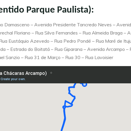
entido Parque Paulista):
itão Damasceno – Avenida Presidente Tancredo Neves – Avenid
chal Floriano – Rua Silva Fernandes – Rua Almeida Braga – Ave
– Rua Eustáquio Azevedo – Rua Pedro Pondé – Rua Maré de Itu
nada – Estrada do Boitatá – Rua Giparana – Avenida Arcampo –
el Sanzio – Rua 31 de Março – Rua 30 – Rua Lavoisier