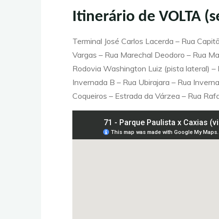
Itinerário de VOLTA (s
Terminal José Carlos Lacerda – Rua Cap
Vargas – Rua Marechal Deodoro – Rua Mare
Rodovia Washington Luiz (pista lateral) 
Invernada B – Rua Ubirajara – Rua Inver
Coqueiros – Estrada da Várzea – Rua Rafa