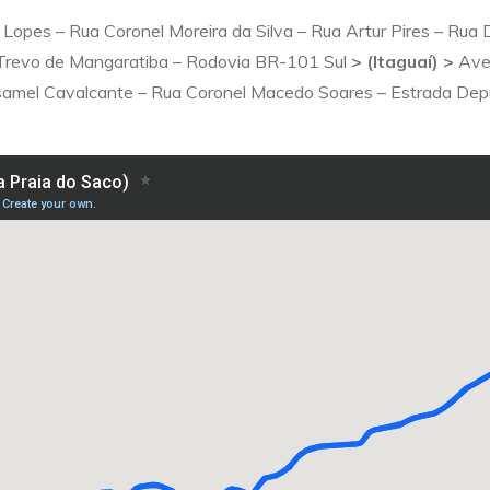
 Lopes – Rua Coronel Moreira da Silva – Rua Artur Pires – Rua
 Trevo de Mangaratiba – Rodovia BR-101 Sul
> (Itaguaí) >
Aven
 Isamel Cavalcante – Rua Coronel Macedo Soares – Estrada Dep