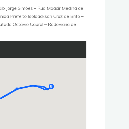
 Dib Jorge Simões – Rua Moacir Medina de
ida Prefeito Isoldackson Cruz de Brito –
utado Octávio Cabral – Rodoviária de