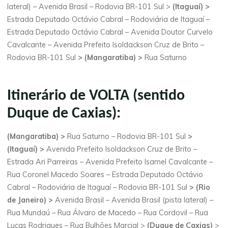
lateral) – Avenida Brasil – Rodovia BR-101 Sul >
(Itaguaí) >
Estrada Deputado Octávio Cabral – Rodoviária de Itaguaí –
Estrada Deputado Octávio Cabral – Avenida Doutor Curvelo
Cavalcante – Avenida Prefeito Isoldackson Cruz de Brito –
Rodovia BR-101 Sul
> (Mangaratiba) >
Rua Saturno
Itinerário de VOLTA (sentido
Duque de Caxias):
(Mangaratiba) >
Rua Saturno – Rodovia BR-101 Sul
>
(Itaguaí) >
Avenida Prefeito Isoldackson Cruz de Brito –
Estrada Ari Parreiras – Avenida Prefeito Isamel Cavalcante –
Rua Coronel Macedo Soares – Estrada Deputado Octávio
Cabral – Rodoviária de Itaguaí – Rodovia BR-101 Sul
> (Rio
de Janeiro) >
Avenida Brasil – Avenida Brasil (pista lateral) –
Rua Mundaú – Rua Álvaro de Macedo – Rua Cordovil – Rua
Lucas Rodrigues – Rua Bulhões Marcial >
(Duque de Caxias)
>