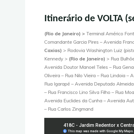
Itinerário de VOLTA (
(Rio de Janeiro) >
Terminal Américo Fonte
Comandante Garcia Pires – Avenida Francis
Caxias)
> Rodovia Washington Luiz (pista
Kennedy >
(Rio de Janeiro)
> Rua Bulhõe
Avenida Doutor Manoel Teles – Rua Gena
Oliveira – Rua Nilo Vieira – Rua Lindoia 
Rua Igarapé – Avenida Deputado Almeida 
– Rua Francisco Lino Silva Filho – Rua Moa
Avenida Euclides da Cunha – Avenida Au
– Rua Carlos Zingmand