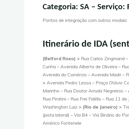
Categoria: SA – Serviço
Pontos de integração com outros modais: 
Itinerário de IDA (sen
(Belford Roxo) >
Rua Carlos Zingmand 
Cunha – Avenida Alberto de Oliveira – Rua
Avenida do Comércio – Avenida Madri – R
>
Avenida Pedro Lessa – Praça Otávio Ca
Marinho – Rua Doutor Arruda Negreiros – 
Rua Piratini – Rua Frei Fidélis – Rua 11 
Washington Luiz
> (Rio de Janeiro) >
Tr
(pista lateral) – Via B4 – Via Binário do
Américo Fontenele