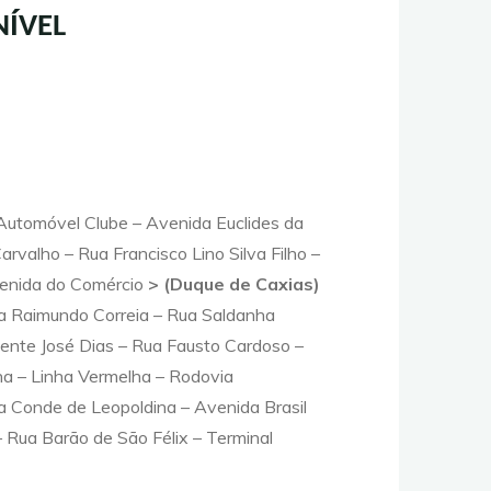
NÍVEL
Automóvel Clube – Avenida Euclides da
rvalho – Rua Francisco Lino Silva Filho –
venida do Comércio
> (Duque de Caxias)
a Raimundo Correia – Rua Saldanha
nente José Dias – Rua Fausto Cardoso –
ha –
Linha Vermelha – Rodovia
ua Conde de Leopoldina – Avenida Brasil
– Rua Barão de São Félix – Terminal