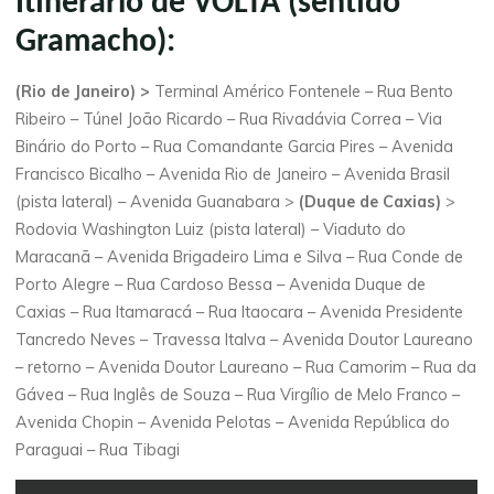
Itinerário de VOLTA (sentido
Gramacho):
(Rio de Janeiro) >
Terminal Américo Fontenele – Rua Bento
Ribeiro – Túnel João Ricardo – Rua Rivadávia Correa – Via
Binário do Porto – Rua Comandante Garcia Pires – Avenida
Francisco Bicalho – Avenida Rio de Janeiro – Avenida Brasil
(pista lateral) – Avenida Guanabara >
(Duque de Caxias)
>
Rodovia Washington Luiz (pista lateral) – Viaduto do
Maracanã – Avenida Brigadeiro Lima e Silva – Rua Conde de
Porto Alegre – Rua Cardoso Bessa – Avenida Duque de
Caxias – Rua Itamaracá – Rua Itaocara – Avenida Presidente
Tancredo Neves – Travessa Italva – Avenida Doutor Laureano
– retorno – Avenida Doutor Laureano – Rua Camorim – Rua da
Gávea – Rua Inglês de Souza – Rua Virgílio de Melo Franco –
Avenida Chopin – Avenida Pelotas – Avenida República do
Paraguai – Rua Tibagi