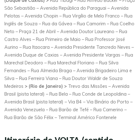
(Duque de Caxias) >
Rua Tibagi – Rua Alfredo Backer – Praça
São Sebastião – Avenida República do Paraguai – Avenida
Pelotas – Avenida Chopin – Rua Virgílio de Melo Franco – Rua
Inglês de Souza – Rua da Gávea – Rua Camorim – Rua Coelho
Neto – Praça 21 de Abril – Avenida Doutor Laureano – Rua
Castro Alves – Rua Primeiro de Maio – Rua Professor José
Aurino – Rua Itaocara – Avenida Presidente Tancredo Neves –
Avenida Duque de Caxias – Avenida Presidente Vargas – Rua
Marechal Deodoro – Rua Marechal Floriano – Rua Silva
Fernandes – Rua Almeida Braga – Avenida Brigadeiro Lima e
Silva – Rua Ferreira Viana – Rua Doutor Waldir de Souza
Medeiros
> (Rio de Janeiro) >
Trevo das Missões – Avenida
Brasil (pista lateral) – Rua Bela – Rua Conde de Leopoldina –
Avenida Brasil (pista lateral) – Via B4 – Via Binário do Porto –
Avenida Venezuela – Rua Barão de Tefé – Rua Camerino –
Rua Barão de São Félix – Terminal Américo Fontenele