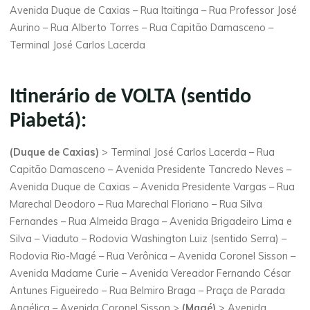
Avenida Duque de Caxias – Rua Itaitinga – Rua Professor José
Aurino – Rua Alberto Torres – Rua Capitão Damasceno –
Terminal José Carlos Lacerda
Itinerário de VOLTA (sentido
Piabetá):
(Duque de Caxias)
> Terminal José Carlos Lacerda – Rua
Capitão Damasceno – Avenida Presidente Tancredo Neves –
Avenida Duque de Caxias – Avenida Presidente Vargas – Rua
Marechal Deodoro – Rua Marechal Floriano – Rua Silva
Fernandes – Rua Almeida Braga – Avenida Brigadeiro Lima e
Silva – Viaduto – Rodovia Washington Luiz (sentido Serra) –
Rodovia Rio-Magé – Rua Verônica – Avenida Coronel Sisson –
Avenida Madame Curie – Avenida Vereador Fernando César
Antunes Figueiredo – Rua Belmiro Braga – Praça de Parada
Angélica – Avenida Coronel Sisson >
(Magé)
> Avenida