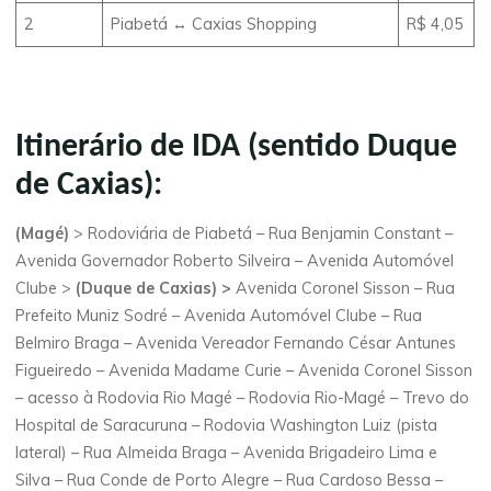
2
Piabetá ↔ Caxias Shopping
R$ 4,05
Itinerário de IDA (sentido Duque
de Caxias):
(Magé)
> Rodoviária de Piabetá – Rua Benjamin Constant –
Avenida Governador Roberto Silveira – Avenida Automóvel
Clube >
(Duque de Caxias) >
Avenida Coronel Sisson – Rua
Prefeito Muniz Sodré – Avenida Automóvel Clube – Rua
Belmiro Braga – Avenida Vereador Fernando César Antunes
Figueiredo – Avenida Madame Curie – Avenida Coronel Sisson
– acesso à Rodovia Rio Magé – Rodovia Rio-Magé – Trevo do
Hospital de Saracuruna – Rodovia Washington Luiz (pista
lateral) – Rua Almeida Braga – Avenida Brigadeiro Lima e
Silva – Rua Conde de Porto Alegre – Rua Cardoso Bessa –