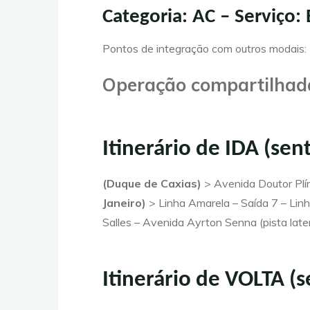
Categoria: AC – Serviço
Pontos de integração com outros modais:
Operação compartilhada
Itinerário de IDA (sen
(Duque de Caxias)
> Avenida Doutor Plí
Janeiro)
> Linha Amarela – Saída 7 – Li
Salles – Avenida Ayrton Senna (pista lat
Itinerário de VOLTA (s