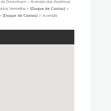
nte do Downtown – Avenida das Américas
 Linha Vermelha >
(Duque de Caxias)
>
 >
(Duque de Caxias)
> Avenida