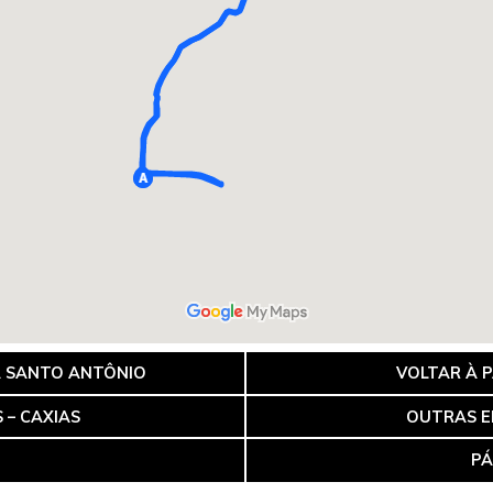
A SANTO ANTÔNIO
VOLTAR À 
 – CAXIAS
OUTRAS E
PÁ