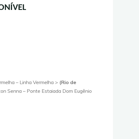
PONÍVEL
rmelha – Linha Vermelha >
(Rio de
rton Senna – Ponte Estaiada Dom Eugênio