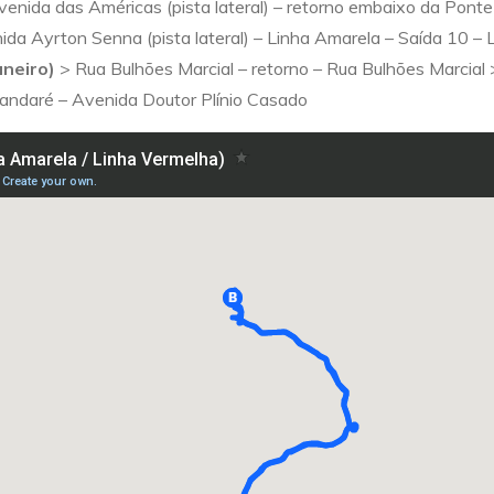
venida das Américas (pista lateral) – retorno embaixo da Po
nida Ayrton Senna (pista lateral) – Linha Amarela – Saída 10 –
aneiro)
> Rua Bulhões Marcial – retorno – Rua Bulhões Marcial
andaré – Avenida Doutor Plínio Casado