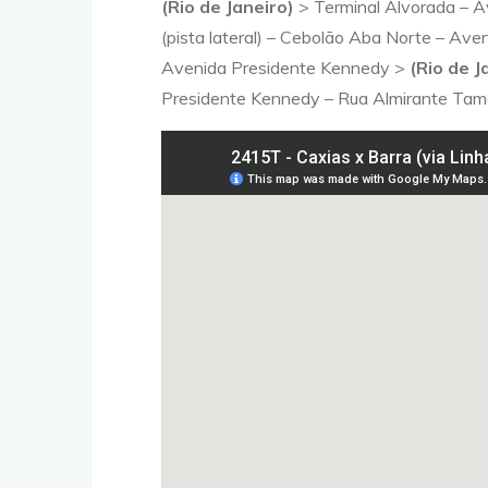
(Rio de Janeiro)
> Terminal Alvorada – A
(pista lateral) – Cebolão Aba Norte – Ave
Avenida Presidente Kennedy >
(Rio de J
Presidente Kennedy – Rua Almirante Tam