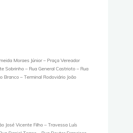
meida Moraes Júnior – Praça Vereador
e Sobrinho – Rua General Castrioto – Rua
o Branco – Terminal Rodoviário João
o José Vicente Filho – Travessa Luís