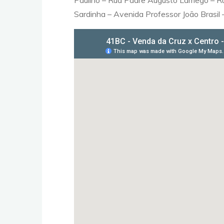
Paulino – Rua Padre Augusto Lamego – Ru
Sardinha – Avenida Professor João Brasil