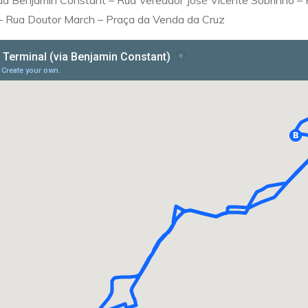
a Benjamin Constant – Rua Vereador José Vicente Sobrinho – R
 – Rua Doutor March – Praça da Venda da Cruz