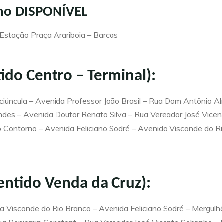
rno DISPONÍVEL
Estação Praça Arariboia – Barcas
tido Centro – Terminal):
iúncula – Avenida Professor João Brasil – Rua Dom Antônio Al
des – Avenida Doutor Renato Silva – Rua Vereador José Vicent
Contorno – Avenida Feliciano Sodré – Avenida Visconde do Ri
sentido Venda da Cruz):
a Visconde do Rio Branco – Avenida Feliciano Sodré – Mergulhã