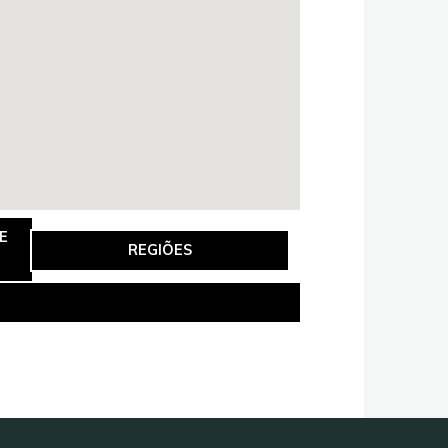
E
REGIÕES