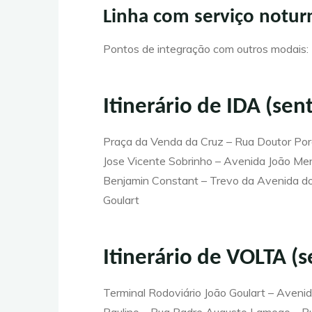
Linha com serviço notu
Pontos de integração com outros modais: 
Itinerário de IDA (sen
Praça da Venda da Cruz – Rua Doutor Porc
Jose Vicente Sobrinho – Avenida João Men
Benjamin Constant – Trevo da Avenida do 
Goulart
Itinerário de VOLTA (
Terminal Rodoviário João Goulart – Avenid