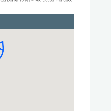
ua Daniel Torres – Rua Doutor Francisco