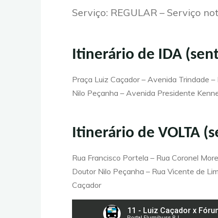
Serviço: REGULAR – Serviço n
Itinerário de IDA (sen
Praça Luiz Caçador – Avenida Trindade – 
Nilo Peçanha – Avenida Presidente Kenned
Itinerário de VOLTA (s
Rua Francisco Portela – Rua Coronel More
Doutor Nilo Peçanha – Rua Vicente de Lim
Caçador