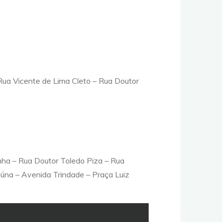
Rua Vicente de Lima Cleto – Rua Doutor
nha – Rua Doutor Toledo Piza – Rua
aúna – Avenida Trindade – Praça Luiz