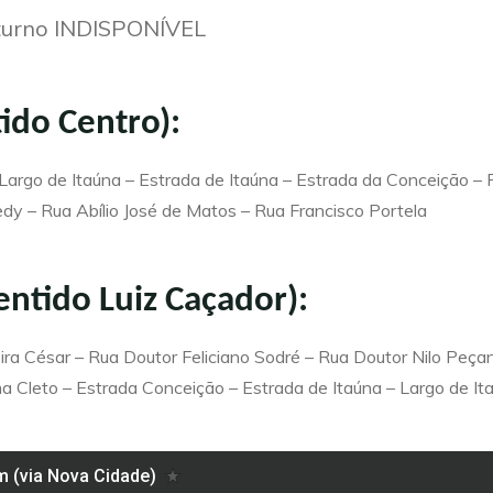
oturno INDISPONÍVEL
tido Centro):
Largo de Itaúna – Estrada de Itaúna – Estrada da Conceição – 
y – Rua Abílio José de Matos – Rua Francisco Portela
entido Luiz Caçador):
ira César – Rua Doutor Feliciano Sodré – Rua Doutor Nilo Peça
a Cleto – Estrada Conceição – Estrada de Itaúna – Largo de It