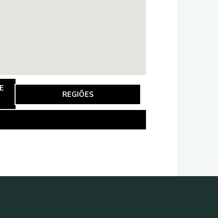
E
REGIÕES