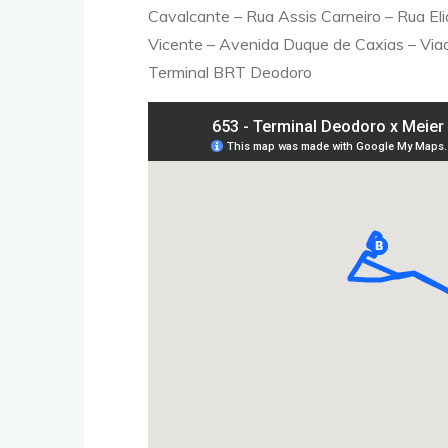
Cavalcante – Rua Assis Carneiro – Rua El
Vicente – Avenida Duque de Caxias – Via
Terminal BRT Deodoro