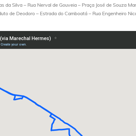
ias da Silva – Rua Nerval de Gouveia – Praça José de Souza M
duto de Deodoro – Estrada do Camboatá – Rua Engenheiro Nica