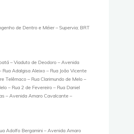
ngenho de Dentro e Méier – Supervia; BRT
oatá – Viaduto de Deodoro – Avenida
– Rua Adalgisa Aleixo – Rua João Vicente
re Telêmaco – Rua Clarimundo de Melo –
elo – Rua 2 de Fevereiro – Rua Daniel
ias – Avenida Amaro Cavalcante –
Rua Adolfo Bergamini – Avenida Amaro