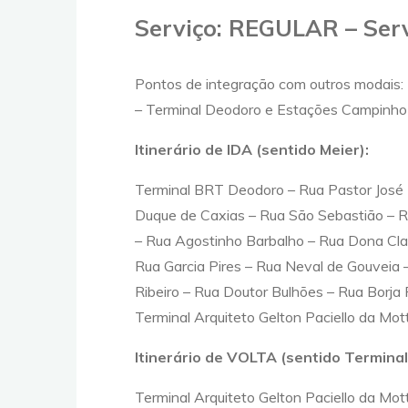
Serviço: REGULAR – Ser
Pontos de integração com outros modais:
– Terminal Deodoro e Estações Campinho
Itinerário de IDA (sentido Meier):
Terminal BRT Deodoro – Rua Pastor José 
Duque de Caxias – Rua São Sebastião – Ru
– Rua Agostinho Barbalho – Rua Dona Cla
Rua Garcia Pires – Rua Neval de Gouveia –
Ribeiro – Rua Doutor Bulhões – Rua Borj
Terminal Arquiteto Gelton Paciello da Mot
Itinerário de VOLTA (sentido Termina
Terminal Arquiteto Gelton Paciello da M