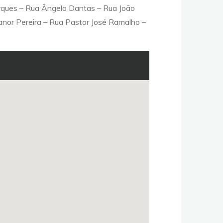
arques – Rua Ângelo Dantas – Rua João
nor Pereira – Rua Pastor José Ramalho –