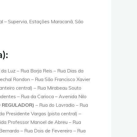
al – Supervia, Estações Maracanã, São
):
 da Luz – Rua Borja Reis – Rua Dias da
echal Rondon – Rua São Francisco Xavier
anteiro central) – Rua Mirabeau Souto
adentes – Rua da Carioca – Avenida Nilo
TO REGULADOR)
– Rua do Lavradio – Rua
a Presidente Vargas (pista central) –
ida Professor Manoel de Abreu – Rua
Bernardo – Rua Dois de Fevereiro – Rua