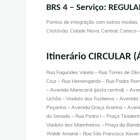
BRS 4 – Serviço: REGULA
Pontos de integração com outros modais:
Cristóvão, Cidade Nova, Central, Carioca 
Itinerário CIRCULAR (
Rua Fagundes Varela – Rua Torres de Olive
Cruz – Rua Hemengarda – Rua Padre Roma
– Avenida Maracanã (pista central) – Aven
Uchôa – Viaduto dos Fuzileiros – Avenida 
Peçanha – Avenida Graça Aranha – Aveni
do Senado – Rua Pedro I – Praça Tiradent
Viaduto dos Marinheiros – Praça da Band
Waldir Amaral – Rua São Francisco Xavier