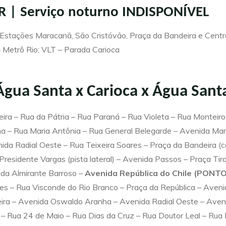
R | Serviço noturno INDISPONÍVEL
 Estações Maracanã, São Cristóvão, Praça da Bandeira e Centr
– Metrô Rio; VLT – Parada Carioca
Água Santa x Carioca x Água Santa
ira – Rua da Pátria – Rua Paraná – Rua Violeta – Rua Monteiro
 – Rua Maria Antônia – Rua General Belegarde – Avenida Mar
ida Radial Oeste – Rua Teixeira Soares – Praça da Bandeira (c
Presidente Vargas (pista lateral) – Avenida Passos – Praça Tir
da Almirante Barroso –
Avenida República do Chile (PON
es – Rua Visconde do Rio Branco – Praça da República – Avenid
eira – Avenida Oswaldo Aranha – Avenida Radial Oeste – Aven
 – Rua 24 de Maio – Rua Dias da Cruz – Rua Doutor Leal – Rua 