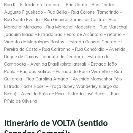
Rua K – Estrada do Taquaral – Rua Ubatã – Rua Doutor
Augusto Figueiredo – Rua Belila – Rua Coronel Tamarindo –
Rua Santo Evaldo – Rua General Gomes de Castro – Rua
Marechal Marciano – Rua Marechal Modestino – Rua Marechal
Joaquim Inácio – Estrada São Pedro de Alcântara – retorno –
Viaduto de Magalhães Bastos – Estrada General Canrobert
Pereira da Costa – Rua Cariranha – Rua Concórdia – Avenida
Duque de Caxias – Viaduto de Deodoro – Estrada do
Camboatá – Avenida Brasil (pista lateral) – Estrada João
Paulo – Rua das Safiras – Estrada do Barro Vermelho – Rua
Guirareia – Rua Carolina Amado – Avenida Monsenhor Félix –
Estrada Padre Roser – Praça Rubey Wanderley (Largo do
Bicão) – Avenida Brás de Pina – Estrada José Rucas – Rua
Plínio de Oliveira
Itinerário de VOLTA (sentido