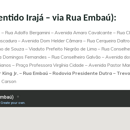
entido Irajá – via Rua Embaú):
uz – Rua Adolfo Bergamini – Avenida Amaro Cavalcante – Rua 
scadura – Avenida Dom Helder Câmara – Rua Cerqueira Daltro –
o de Souza – Viaduto Prefeito Negrão de Lima – Rua Conselhe
a Domingos Fernandes – Rua Conselheiro Galvão – Avenida dos
ianos – Praça Professora Virgínia Cidade – Avenida Pastor Mart
 King Jr. – Rua Embaú – Rodovia Presidente Dutra – Trev
l Carson