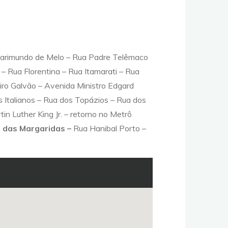
Clarimundo de Melo – Rua Padre Telêmaco
 Rua Florentina – Rua Itamarati – Rua
iro Galvão – Avenida Ministro Edgard
 Italianos – Rua dos Topázios – Rua dos
in Luther King Jr. – retorno no Metrô
o das Margaridas –
Rua Hanibal Porto –