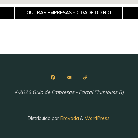
OUTRAS EMPRESAS – CIDADE DO RIO
©2026 Guia de Empresas - Portal Flumibuss RJ
Distribuído por
Bravada
&
WordPress
.