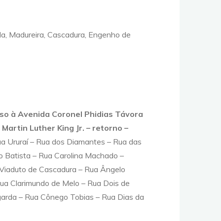
da, Madureira, Cascadura, Engenho de
sso à Avenida Coronel Phidias Távora
rtin Luther King Jr. – retorno –
Rua Ururaí – Rua dos Diamantes – Rua das
o Batista – Rua Carolina Machado –
 Viaduto de Cascadura – Rua Ângelo
ua Clarimundo de Melo – Rua Dois de
ngarda – Rua Cônego Tobias – Rua Dias da