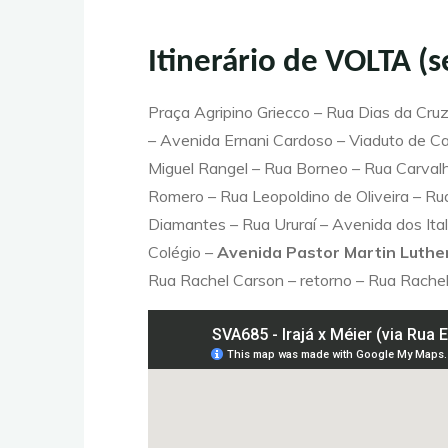
Itinerário de VOLTA (s
Praça Agripino Griecco – Rua Dias da Cr
– Avenida Ernani Cardoso – Viaduto de Ca
Miguel Rangel – Rua Borneo – Rua Carvalh
Romero – Rua Leopoldino de Oliveira – Ru
Diamantes – Rua Ururaí – Avenida dos Ital
Colégio –
Avenida Pastor Martin Luther
Rua Rachel Carson – retorno – Rua Rache