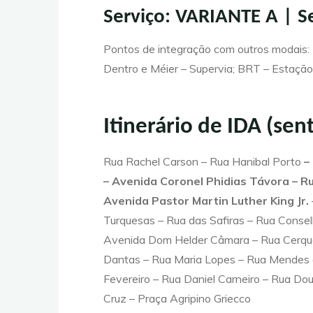
Serviço: VARIANTE A | S
Pontos de integração com outros modais:
Dentro e Méier – Supervia; BRT – Estaçã
Itinerário de IDA (se
Rua Rachel Carson – Rua Hanibal Porto
–
– Avenida Coronel Phidias Távora – R
Avenida Pastor Martin Luther King Jr.
Turquesas – Rua das Safiras – Rua Consel
Avenida Dom Helder Câmara – Rua Cerquei
Dantas – Rua Maria Lopes – Rua Mendes d
Fevereiro – Rua Daniel Carneiro – Rua Do
Cruz – Praça Agripino Griecco