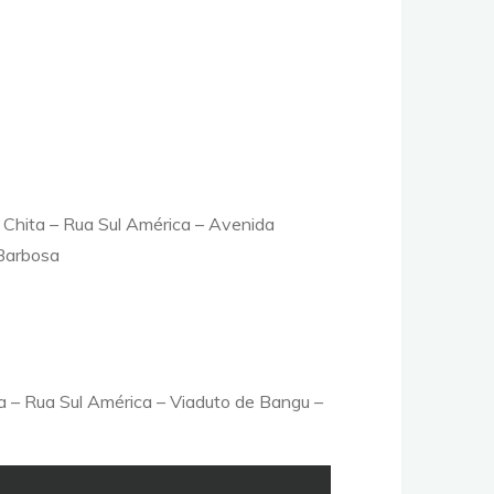
 Chita – Rua Sul América – Avenida
 Barbosa
 – Rua Sul América – Viaduto de Bangu –