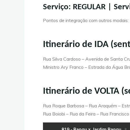
Serviço: REGULAR | Ser
Pontos de integração com outros modais:
Itinerário de IDA (sen
Rua Silva Cardoso – Avenida de Santa Cru
Ministro Ary Franco – Estrada da Água B
Itinerário de VOLTA (
Rua Roque Barbosa – Rua Araquém – Estra
Rua Boiobi – Rua da Feira – Rua Francisco