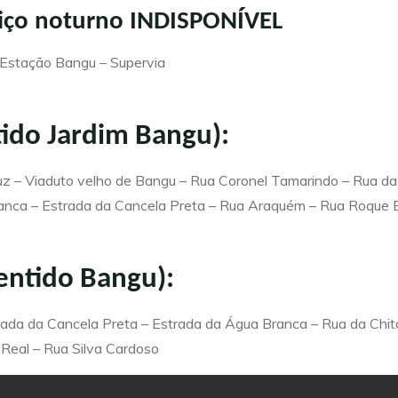
viço noturno INDISPONÍVEL
 Estação Bangu – Supervia
tido Jardim Bangu):
z – Viaduto velho de Bangu – Rua Coronel Tamarindo – Rua da
ranca – Estrada da Cancela Preta – Rua Araquém – Rua Roque
sentido Bangu):
da da Cancela Preta – Estrada da Água Branca – Rua da Chita
 Real – Rua Silva Cardoso