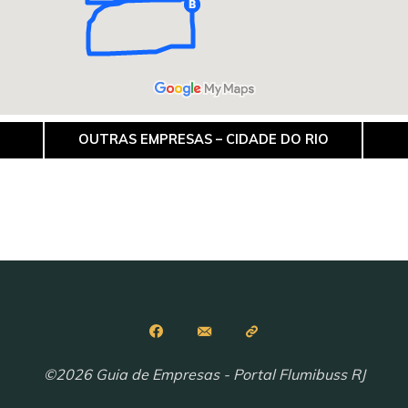
OUTRAS EMPRESAS – CIDADE DO RIO
©2026 Guia de Empresas - Portal Flumibuss RJ