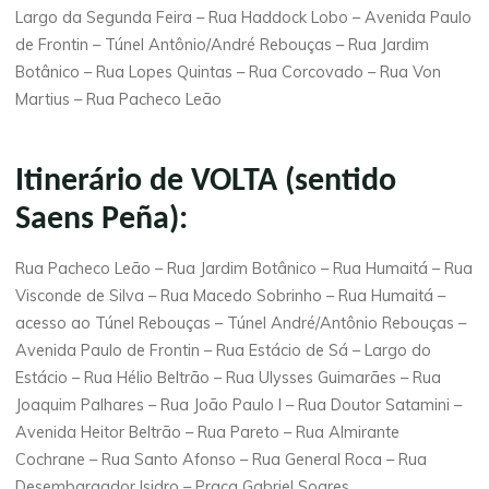
Largo da Segunda Feira – Rua Haddock Lobo – Avenida Paulo
de Frontin – Túnel Antônio/André Rebouças – Rua Jardim
Botânico – Rua Lopes Quintas – Rua Corcovado – Rua Von
Martius – Rua Pacheco Leão
Itinerário de VOLTA (sentido
Saens Peña):
Rua Pacheco Leão – Rua Jardim Botânico – Rua Humaitá – Rua
Visconde de Silva – Rua Macedo Sobrinho – Rua Humaitá –
acesso ao Túnel Rebouças – Túnel André/Antônio Rebouças –
Avenida Paulo de Frontin – Rua Estácio de Sá – Largo do
Estácio – Rua Hélio Beltrão – Rua Ulysses Guimarães – Rua
Joaquim Palhares – Rua João Paulo I – Rua Doutor Satamini –
Avenida Heitor Beltrão – Rua Pareto – Rua Almirante
Cochrane – Rua Santo Afonso – Rua General Roca – Rua
Desembargador Isidro – Praça Gabriel Soares