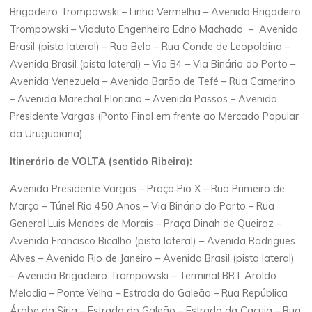
Brigadeiro Trompowski – Linha Vermelha – Avenida Brigadeiro
Trompowski – Viaduto Engenheiro Edno Machado – Avenida
Brasil (pista lateral) – Rua Bela – Rua Conde de Leopoldina –
Avenida Brasil (pista lateral) – Via B4 – Via Binário do Porto –
Avenida Venezuela – Avenida Barão de Tefé – Rua Camerino
– Avenida Marechal Floriano – Avenida Passos – Avenida
Presidente Vargas (Ponto Final em frente ao Mercado Popular
da Uruguaiana)
Itinerário de VOLTA (sentido Ribeira):
Avenida Presidente Vargas – Praça Pio X – Rua Primeiro de
Março – Túnel Rio 450 Anos – Via Binário do Porto – Rua
General Luis Mendes de Morais – Praça Dinah de Queiroz –
Avenida Francisco Bicalho (pista lateral) – Avenida Rodrigues
Alves – Avenida Rio de Janeiro – Avenida Brasil (pista lateral)
– Avenida Brigadeiro Trompowski – Terminal BRT Aroldo
Melodia – Ponte Velha – Estrada do Galeão – Rua República
Árabe da Síria – Estrada do Galeão – Estrada da Cacuia – Rua