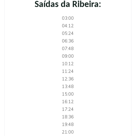
Saídas da Ribeira:
03:00
04:12
05:24
06:36
07:48
09:00
10:12
11:24
12:36
13:48
15:00
16:12
17:24
18:36
19:48
21:00