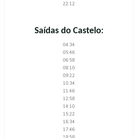
22:12
Saídas do Castelo:
04:34
05:46
06:58
08:10
09:22
10:34
11:46
12:58
14:10
15:22
16:34
17:46
18:58