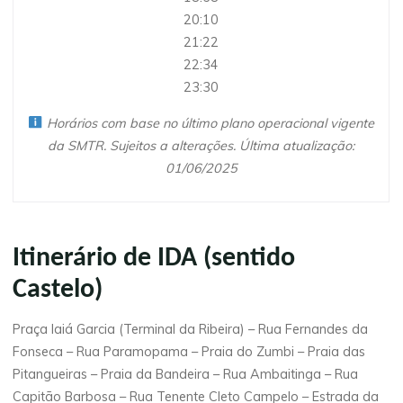
20:10
21:22
22:34
23:30
Horários com base no último plano operacional vigente
da SMTR. Sujeitos a alterações. Última atualização:
01/06/2025
Itinerário de IDA (sentido
Castelo)
Praça Iaiá Garcia (Terminal da Ribeira) – Rua Fernandes da
Fonseca – Rua Paramopama – Praia do Zumbi – Praia das
Pitangueiras – Praia da Bandeira – Rua Ambaitinga – Rua
Capitão Barbosa – Rua Tenente Cleto Campelo – Estrada da