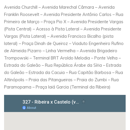
Avenida Churchill – Avenida Marechal Câmara – Avenida
Franklin Roosevelt – Avenida Presidente Antônio Carlos – Rua
Primeiro de Março – Praça Pio X – Avenida Presidente Vargas
(Pista Central) – Acesso à Pista Lateral – Avenida Presidente
Vargas (Pista Lateral) – Avenida Francisco Bicalho (pista
lateral) – Praça Dinah de Queiroz – Viaduto Engenheiro Rufino
de Almeida Pizarro – Linha Vermelha – Avenida Brigadeiro
Trompowski – Terminal BRT Aroldo Melodia – Ponte Velha –
Estrada do Galeão – Rua República Árabe da Síria – Estrada
do Galeão – Estrada da Cacuia – Rua Capitão Barbosa – Rua
Altinópolis – Praia das Pitangueiras – Praia do Zumbi – Rua
Paramopama – Praça Iaiá Garcia (Terminal da Ribeira)