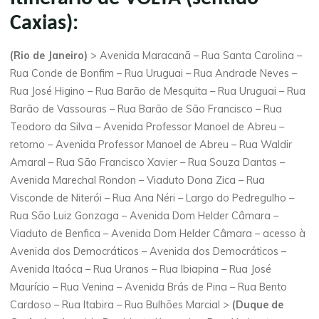
Caxias):
(Rio de Janeiro)
> Avenida Maracanã – Rua Santa Carolina –
Rua Conde de Bonfim – Rua Uruguai – Rua Andrade Neves –
Rua José Higino – Rua Barão de Mesquita – Rua Uruguai – Rua
Barão de Vassouras – Rua Barão de São Francisco – Rua
Teodoro da Silva – Avenida Professor Manoel de Abreu –
retorno – Avenida Professor Manoel de Abreu – Rua Waldir
Amaral – Rua São Francisco Xavier – Rua Souza Dantas –
Avenida Marechal Rondon – Viaduto Dona Zica – Rua
Visconde de Niterói – Rua Ana Néri – Largo do Pedregulho –
Rua São Luiz Gonzaga – Avenida Dom Helder Câmara –
Viaduto de Benfica – Avenida Dom Helder Câmara – acesso à
Avenida dos Democráticos – Avenida dos Democráticos –
Avenida Itaóca – Rua Uranos – Rua Ibiapina – Rua José
Maurício – Rua Venina – Avenida Brás de Pina – Rua Bento
Cardoso – Rua Itabira – Rua Bulhões Marcial >
(Duque de