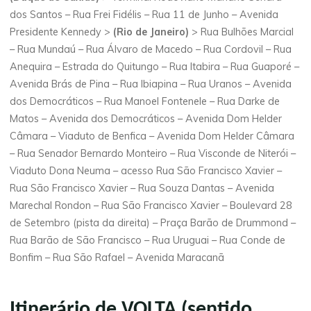
dos Santos – Rua Frei Fidélis – Rua 11 de Junho – Avenida
Presidente Kennedy >
(Rio de Janeiro)
> Rua Bulhões Marcial
– Rua Mundaú – Rua Álvaro de Macedo – Rua Cordovil – Rua
Anequira – Estrada do Quitungo – Rua Itabira – Rua Guaporé –
Avenida Brás de Pina – Rua Ibiapina – Rua Uranos – Avenida
dos Democráticos – Rua Manoel Fontenele – Rua Darke de
Matos – Avenida dos Democráticos – Avenida Dom Helder
Câmara – Viaduto de Benfica – Avenida Dom Helder Câmara
– Rua Senador Bernardo Monteiro – Rua Visconde de Niterói –
Viaduto Dona Neuma – acesso Rua São Francisco Xavier –
Rua São Francisco Xavier – Rua Souza Dantas – Avenida
Marechal Rondon – Rua São Francisco Xavier – Boulevard 28
de Setembro (pista da direita) – Praça Barão de Drummond –
Rua Barão de São Francisco – Rua Uruguai – Rua Conde de
Bonfim – Rua São Rafael – Avenida Maracanã
Itinerário de VOLTA (sentido