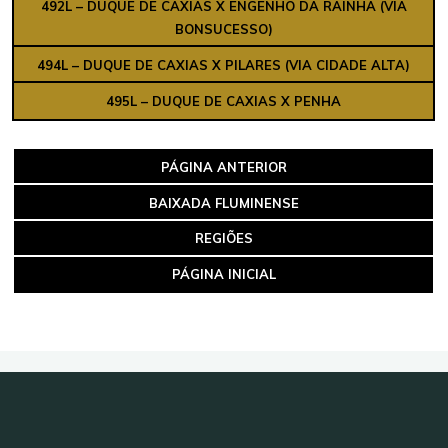
492L – DUQUE DE CAXIAS X ENGENHO DA RAINHA (VIA
BONSUCESSO)
494L – DUQUE DE CAXIAS X PILARES (VIA CIDADE ALTA)
495L – DUQUE DE CAXIAS X PENHA
PÁGINA ANTERIOR
BAIXADA
FLUMINENSE
REGIÕES
PÁGINA INICIAL