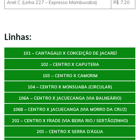
Anel C (Linha 227 – Expresso Mambucaba)
R$ 7,20
Linhas:
101 – CANTAGALO X CONCEIÇÃO DE JACAREÍ
102 – CENTRO X CAPUTERA
103 – CENTRO X CAMORIM
104 – CENTRO X MONSUABA (CIRCULAR)
106A – CENTRO X JACUECANGA
(VIA BALNEÁRIO)
106B – CENTRO X JACUECANGA (VIA MORRO DA CRUZ)
202 – CENTRO X FRADE (VIA BEIRA RIO / SERTÃOZINHO)
203 – CENTRO X SERRA D’ÁGUA