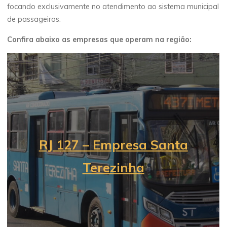
focando exclusivamente no atendimento ao sistema municipal
de passageiros.
Confira abaixo as empresas que operam na região:
RJ 127 – Empresa Santa
Terezinha