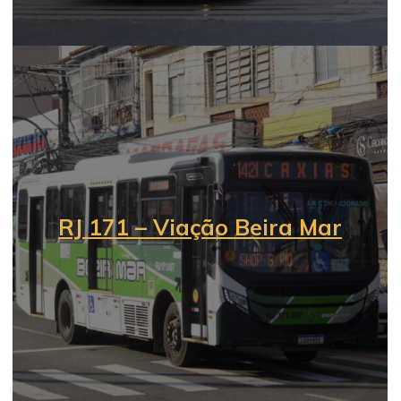
RJ 171 – Viação Beira Mar